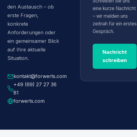
Schreiben Sie uns
den Austausch – ob
eine kurze Nachricht
erste Fragen,
– wir melden uns
zeitnah für ein erstes
konkrete
Gespräch.
Anforderungen oder
ein gemeinsamer Blick
auf Ihre aktuelle
Nachricht
Situation.
schreiben
kontakt@forwerts.com
+49 (69) 27 27 36
81
forwerts.com