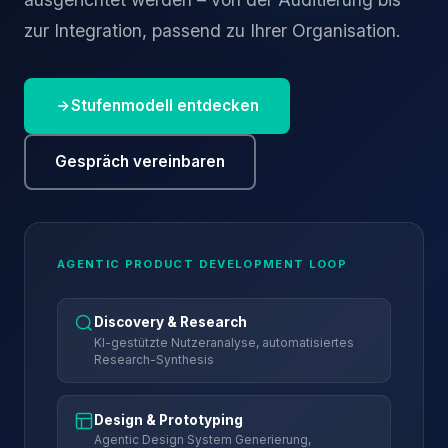
zur Integration, passend zu Ihrer Organisation.
Stufenmodell entdecken
Gespräch vereinbaren
AGENTIC PRODUCT DEVELOPMENT LOOP
Discovery & Research
KI-gestützte Nutzeranalyse, automatisiertes
Research-Synthesis
Design & Prototyping
Agentic Design System Generierung,