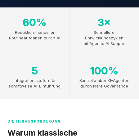
60%
3×
Reduktion manueller
Schnellere
Routineaufgaben durch AI
Entwicklungszyklen
mit Agentic AI Support
5
100%
Integrationsstufen für
Kontrolle über KI-Agenten
schrittweise AI-Einführung
durch klare Governance
DIE HERAUSFORDERUNG
Warum klassische