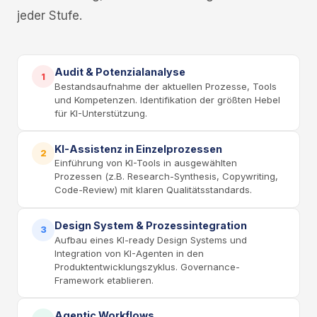
jeder Stufe.
Audit & Potenzialanalyse
1
Bestandsaufnahme der aktuellen Prozesse, Tools
und Kompetenzen. Identifikation der größten Hebel
für KI-Unterstützung.
KI-Assistenz in Einzelprozessen
2
Einführung von KI-Tools in ausgewählten
Prozessen (z.B. Research-Synthesis, Copywriting,
Code-Review) mit klaren Qualitätsstandards.
Design System & Prozessintegration
3
Aufbau eines KI-ready Design Systems und
Integration von KI-Agenten in den
Produktentwicklungszyklus. Governance-
Framework etablieren.
Agentic Workflows